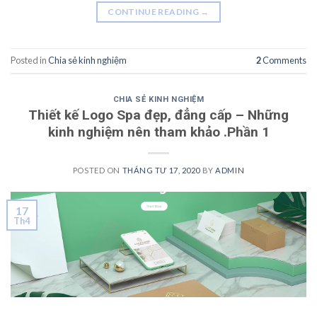
CONTINUE READING
→
Posted in
Chia sẻ kinh nghiệm
2
Comments
CHIA SẺ KINH NGHIỆM
Thiết kế Logo Spa đẹp, đẳng cấp – Những
kinh nghiệm nên tham khảo .Phần 1
POSTED ON
THÁNG TƯ 17, 2020
BY
ADMIN
17
Th4