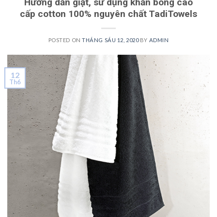
Hướng dẫn giặt, sử dụng khăn bông cao
cấp cotton 100% nguyên chất TadiTowels
POSTED ON
THÁNG SÁU 12, 2020
BY
ADMIN
12
Th6