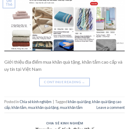
06
Th6
Giới thiệu địa điểm mua khăn quà tặng, khăn tắm cao cấp và
uy tín tại Việt Nam
CONTINUE READING
→
Posted in
Chia sẻ kinh nghiệm
|
Tagged
khăn quà tặng
,
khăn quà tặng cao
cấp
,
khăn tắm
,
mua khăn quà tặng
,
mua khăn tắm
Leave a comment
CHIA SẺ KINH NGHIỆM