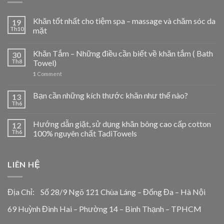
Khăn tốt nhất cho tiệm spa – massage và chăm sóc da
19
Th10
mặt
Khăn Tắm – Những điều cần biết về khăn tắm ( Bath
30
Th8
Towel)
1
Comment
Bạn cần những kích thước khăn như thế nào?
13
Th6
Hướng dẫn giặt, sử dụng khăn bông cao cấp cotton
12
Th6
100% nguyên chất TadiTowels
LIÊN HỆ
Địa Chỉ: Số 28/9 Ngõ 121 Chùa Láng – Đống Đa – Hà Nội
69 Huỳnh Đình Hai – Phường 14 – Bình Thạnh – TPHCM