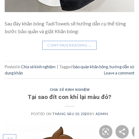
Sau đây khăn bông TadiTowels sẽ hướng dẫn cụ thể từng
bước bảo quản và giặt Khăn bông:
CONTINUE READING
→
Posted in
Chia sẻ kinh nghiệm
|
Tagged
bảo quản khăn bông
,
hướng dẫn sử
dụng khăn
Leave a comment
CHIA SẺ KINH NGHIỆM
Tại sao đít con khỉ lại màu đỏ?
POSTED ON
THÁNG SÁU 10, 2020
BY
ADMIN
10