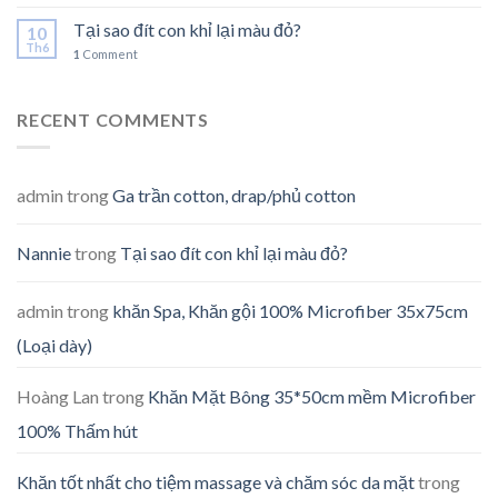
Tại sao đít con khỉ lại màu đỏ?
10
Th6
1
Comment
RECENT COMMENTS
admin
trong
Ga trần cotton, drap/phủ cotton
Nannie
trong
Tại sao đít con khỉ lại màu đỏ?
admin
trong
khăn Spa, Khăn gội 100% Microfiber 35x75cm
(Loại dày)
Hoàng Lan
trong
Khăn Mặt Bông 35*50cm mềm Microfiber
100% Thấm hút
Khăn tốt nhất cho tiệm massage và chăm sóc da mặt
trong