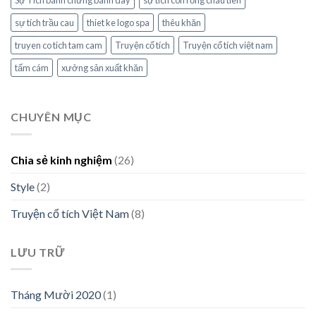
Sự Tích bánh chưng bánh dày
sự tích con rồng cháu tiên
sự tích trầu cau
thiet ke logo spa
thêu khăn
truyen co tich tam cam
Truyện cổ tích
Truyện cổ tích việt nam
tấm cám
xưởng sản xuất khăn
CHUYÊN MỤC
Chia sẻ kinh nghiệm
(26)
Style
(2)
Truyện cổ tích Việt Nam
(8)
LƯU TRỮ
Tháng Mười 2020
(1)