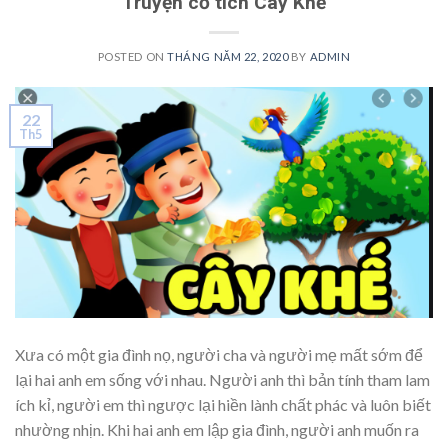
Truyện cổ tích Cây Khế
POSTED ON
THÁNG NĂM 22, 2020
BY
ADMIN
22
Th5
Xưa có một gia đình nọ, người cha và người mẹ mất sớm để
lại hai anh em sống với nhau. Người anh thì bản tính tham lam
ích kỉ, người em thì ngược lại hiền lành chất phác và luôn biết
nhường nhịn. Khi hai anh em lập gia đình, người anh muốn ra