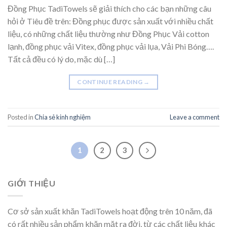
Đồng Phục TadiTowels sẽ giải thích cho các bạn những câu
hỏi ở Tiêu đề trên: Đồng phục được sản xuất với nhiều chất
liệu, có những chất liệu thường như Đồng Phục Vải cotton
lạnh, đồng phục vải Vitex, đồng phục vải lụa, Vải Phi Bóng….
Tất cả đều có lý do, mặc dù […]
CONTINUE READING
→
Posted in
Chia sẻ kinh nghiệm
Leave a comment
1
2
3
GIỚI THIỆU
Cơ sở sản xuất khăn TadiTowels hoạt động trên 10 năm, đã
có rất nhiều sản phẩm khăn mặt ra đời, từ các chất liệu khác