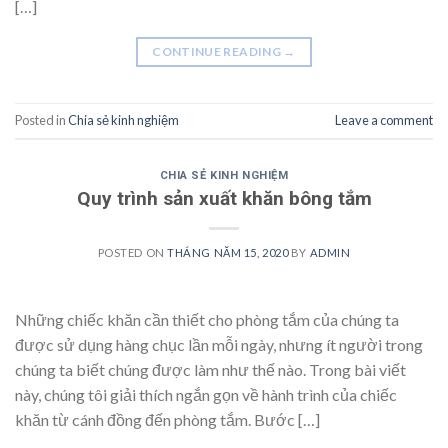
[…]
CONTINUE READING
→
Posted in
Chia sẻ kinh nghiệm
Leave a comment
CHIA SẺ KINH NGHIỆM
Quy trình sản xuất khăn bông tắm
POSTED ON
THÁNG NĂM 15, 2020
BY
ADMIN
Những chiếc khăn cần thiết cho phòng tắm của chúng ta
được sử dụng hàng chục lần mỗi ngày, nhưng ít người trong
chúng ta biết chúng được làm như thế nào. Trong bài viết
này, chúng tôi giải thích ngắn gọn về hành trình của chiếc
khăn từ cánh đồng đến phòng tắm. Bước […]