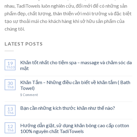
nhau, TadiTowels luôn nghiên cứu, đổi mới để có những sản
phẩm đẹp, chất lượng, thân thiện với môi trường và đặc biệt
tạo sự thoải mái cho khách hàng khi sở hữu sản phẩm của
chúng tôi.
LATEST POSTS
Khăn tốt nhất cho tiệm spa – massage và chăm sóc da
19
Th10
mặt
Khăn Tắm – Những điều cần biết về khăn tắm ( Bath
30
Th8
Towel)
1
Comment
Bạn cần những kích thước khăn như thế nào?
13
Th6
Hướng dẫn giặt, sử dụng khăn bông cao cấp cotton
12
Th6
100% nguyên chất TadiTowels