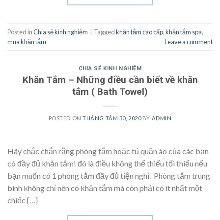
Posted in
Chia sẻ kinh nghiệm
|
Tagged
khăn tắm cao cấp
,
khăn tắm spa
,
mua khăn tắm
Leave a comment
CHIA SẺ KINH NGHIỆM
Khăn Tắm – Những điều cần biết về khăn
tắm ( Bath Towel)
POSTED ON
THÁNG TÁM 30, 2020
BY
ADMIN
Hãy chắc chắn rằng phòng tắm hoặc tủ quần áo của các bạn
có đầy đủ khăn tắm! đó là điều không thể thiếu tối thiểu nếu
bạn muốn có 1 phòng tắm đầy đủ tiện nghi. Phòng tắm trung
bình không chỉ nên có khăn tắm mà còn phải có ít nhất một
chiếc […]