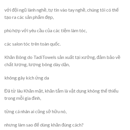
với đội ngũ lành nghề, tự tin vào tay nghề, chúng tôi có thể
tạo ra các sản phẩm đẹp,
phù hợp với yêu cầu của các tiệm làm tóc,
các salon tóc trên toàn quốc.
Khăn Bông do TadiTowels sản xuất tại xưởng, đảm bảo về
chất lượng, lượng bông dày dặn,
không gây kích ứng da
Đã từ lâu Khăn mặt, khăn tắm là vật dụng không thể thiếu
trong mỗi gia đình,
từng cá nhân ai cũng sở hữu nó,
nhưng làm sao để dùng khăn đúng cách?