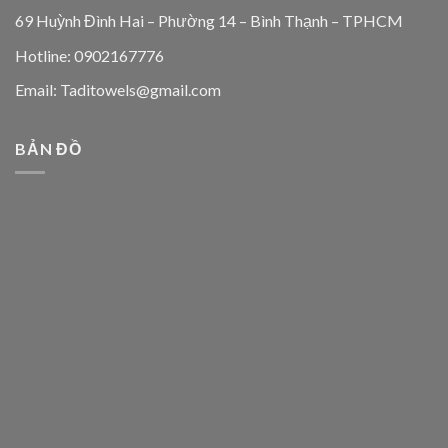
69 Huỳnh Đình Hai – Phường 14 – Bình Thạnh – TPHCM
Hotline: 0902167776
Email: Taditowels@gmail.com
BẢN ĐỒ