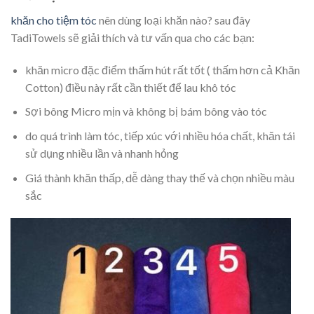
khăn cho tiệm tóc
nên dùng loại khăn nào? sau đây
TadiTowels sẽ giải thích và tư vấn qua cho các bạn:
khăn micro đặc điểm thấm hút rất tốt ( thấm hơn cả Khăn
Cotton) điều này rất cần thiết để lau khô tóc
Sợi bông Micro mịn và không bị bám bông vào tóc
do quá trình làm tóc, tiếp xúc với nhiều hóa chất, khăn tái
sử dụng nhiều lần và nhanh hỏng
Giá thành khăn thấp, dễ dàng thay thế và chọn nhiều màu
sắc