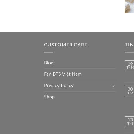
CUSTOMER CARE
TIN
Blog
19
Th10
Fan BTS Việt Nam
Privacy Policy
30
Th8
Shop
13
Th6