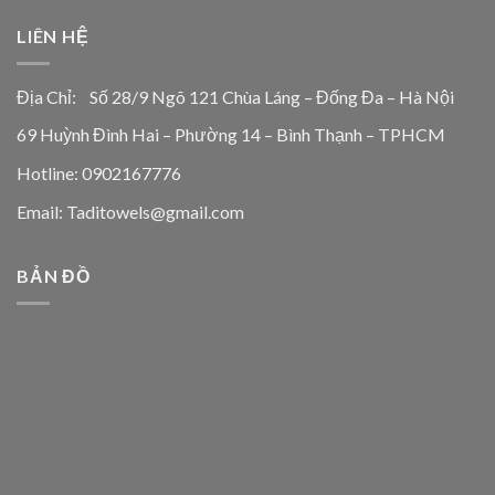
LIÊN HỆ
Địa Chỉ: Số 28/9 Ngõ 121 Chùa Láng – Đống Đa – Hà Nội
69 Huỳnh Đình Hai – Phường 14 – Bình Thạnh – TPHCM
Hotline: 0902167776
Email: Taditowels@gmail.com
BẢN ĐỒ