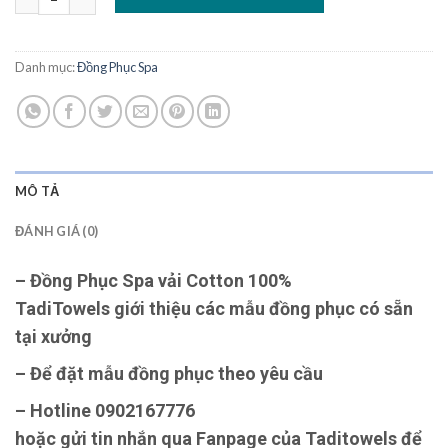
Danh mục:
Đồng Phục Spa
MÔ TẢ
ĐÁNH GIÁ (0)
– Đồng Phục Spa vải Cotton 100%
TadiTowels giới thiệu các mẫu đồng phục có sẵn
tại xưởng
– Để đặt mẫu đồng phục theo yêu cầu
– Hotline 0902167776
hoặc gửi tin nhắn qua Fanpage của Taditowels để