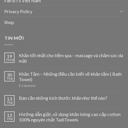
Fan BTS Việt Nam
Privacy Policy
Shop
TIN MỚI
Khăn tốt nhất cho tiệm spa – massage và chăm sóc da
19
Th10
mặt
Khăn Tắm – Những điều cần biết về khăn tắm ( Bath
30
Th8
Towel)
1
Comment
Bạn cần những kích thước khăn như thế nào?
13
Th6
Hướng dẫn giặt, sử dụng khăn bông cao cấp cotton
12
Th6
100% nguyên chất TadiTowels