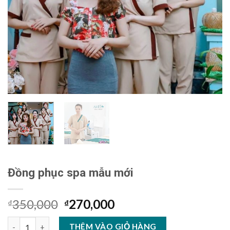
Đồng phục spa mẫu mới
350,000
270,000
₫
₫
Đồng phục spa mẫu mới số lượng
THÊM VÀO GIỎ HÀNG