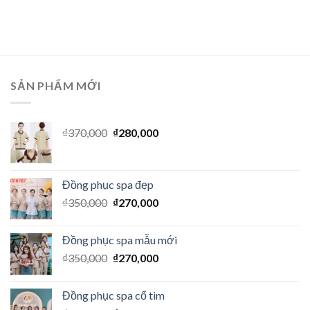
SẢN PHẨM MỚI
₫
370,000
₫
280,000
Đồng phục spa đẹp
₫
350,000
₫
270,000
Đồng phục spa mẫu mới
₫
350,000
₫
270,000
Đồng phục spa cổ tim