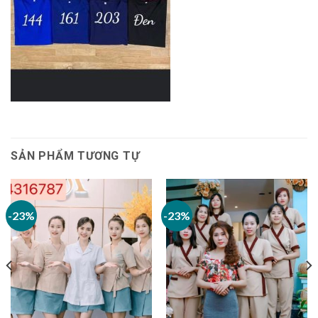
SẢN PHẨM TƯƠNG TỰ
-23%
-23%