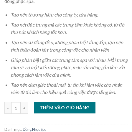
đồng phục spa.
Tạo nên thương hiệu cho công ty, cửa hàng.
Tạo nét đặc trưng mà các trung tâm khác không có, từ đó
thu hút khách hàng tốt hơn.
Tạo nên sự đồng đều, không phân biệt tầng lớp, tạo nên
tinh thần đoàn kết trong công việc cho nhân viên
Giúp phân biệt giữa các trung tâm spa với nhau. Mỗi trung
tâm sẽ có một kiểu đồng phục, màu sắc riêng gắn liền với
phong cách làm việc của mình.
Tạo nên cảm giác thoải mái, tự tin khi làm việc cho nhân
viên từ đó làm cho hiệu quả công việc được tăng lên.
Đồng phục spa cổ tim số lượng
THÊM VÀO GIỎ HÀNG
Danh mục:
Đồng Phục Spa