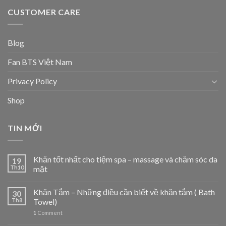
CUSTOMER CARE
Blog
Fan BTS Việt Nam
Privacy Policy
Shop
TIN MỚI
Khăn tốt nhất cho tiệm spa – massage và chăm sóc da
19
Th10
mặt
Khăn Tắm – Những điều cần biết về khăn tắm ( Bath
30
Th8
Towel)
1
Comment