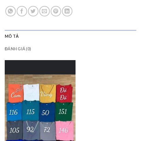
MÔ TẢ
ĐÁNH GIÁ (0)