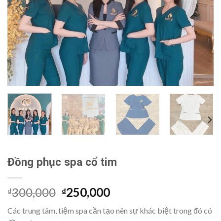
Đồng phục spa cổ tim
300,000
250,000
₫
₫
Các trung tâm, tiệm spa cần tạo nên sự khác biệt trong đó có