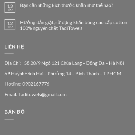
Bạn cần những kích thước khăn như thế nào?
13
Th6
Hướng dẫn giặt, sử dụng khăn bông cao cấp cotton
12
Th6
100% nguyên chất TadiTowels
LIÊN HỆ
Địa Chỉ: Số 28/9 Ngõ 121 Chùa Láng – Đống Đa – Hà Nội
69 Huỳnh Đình Hai – Phường 14 – Bình Thạnh – TPHCM
Hotline: 0902167776
Email: Taditowels@gmail.com
BẢN ĐỒ