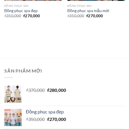
ĐỒNG PHỤC SPA
ĐỒNG PHỤC SPA
Đồng phục spa đẹp
Đồng phục spa mẫu mới
₫
350,000
₫
270,000
₫
350,000
₫
270,000
SẢN PHẨM MỚI
₫
370,000
₫
280,000
Đồng phục spa đẹp
₫
350,000
₫
270,000