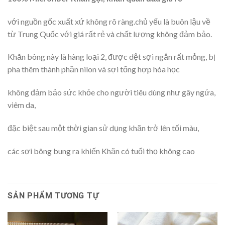
với nguồn gốc xuất xứ không rõ ràng.chủ yếu là buôn lậu về
từ Trung Quốc với giá rất rẻ và chất lượng không đảm bảo.
Khăn bông này là hàng loại 2, được dệt sợi ngắn rất mỏng, bị
pha thêm thành phần nilon và sợi tổng hợp hóa học
không đảm bảo sức khỏe cho người tiêu dùng như gây ngứa,
viêm da,
đặc biệt sau một thời gian sử dụng khăn trở lên tối màu,
các sợi bông bung ra khiến Khăn có tuổi thọ không cao
SẢN PHẨM TƯƠNG TỰ
12