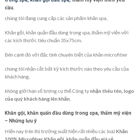
cầu.
chúng tôi đang cung cấp các sản phẩm khăn spa,
Khăn gội, khăn quấn đầu dùng trong spa, thẩm mỹ viện với
các kích thước tiêu chuẩn 35x75cm.
Bên cạnh đó với đặc tính chuyên biệt của khăn microfiber
chúng tôi nhận cắt bất kỳ kích thước nào theo yêu cầu của
khách hàng,
không giới hạn số lượng cụ thể.Công ty
nhận thêu tên, logo
của quý khách hàng lên khăn
.
Khăn gội, khăn quấn đầu dùng trong spa, thẩm mỹ viện
– Những lưu ý
Hiện nay trên thị trường xuất hiện rất nhiều các loại
Khăn
100% Microfiber Khăn gội, khăn quấn đầu giá rẻ