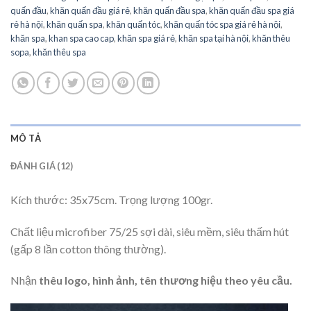
quấn đầu
,
khăn quấn đầu giá rẻ
,
khăn quấn đầu spa
,
khăn quấn đầu spa giá
rẻ hà nội
,
khăn quấn spa
,
khăn quấn tóc
,
khăn quấn tóc spa giá rẻ hà nội
,
khăn spa
,
khan spa cao cap
,
khăn spa giá rẻ
,
khăn spa tại hà nội
,
khăn thêu
sopa
,
khăn thêu spa
MÔ TẢ
ĐÁNH GIÁ (12)
Kích thước: 35x75cm. Trọng lượng 100gr.
Chất liệu microfiber 75/25 sợi dài, siêu mềm, siêu thấm hút
(gấp 8 lần cotton thông thường).
Nhận
thêu logo, hình ảnh, tên thương hiệu theo yêu cầu.