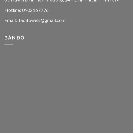
Hotline: 0902167776
Email: Taditowels@gmail.com
BẢN ĐỒ