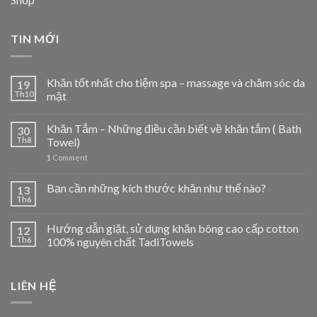
TIN MỚI
Khăn tốt nhất cho tiệm spa – massage và chăm sóc da
19
Th10
mặt
Khăn Tắm – Những điều cần biết về khăn tắm ( Bath
30
Th8
Towel)
1
Comment
Bạn cần những kích thước khăn như thế nào?
13
Th6
Hướng dẫn giặt, sử dụng khăn bông cao cấp cotton
12
Th6
100% nguyên chất TadiTowels
LIÊN HỆ