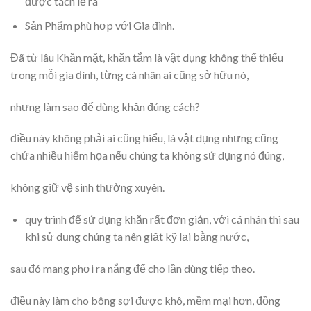
được tách lẻ ra
Sản Phẩm phù hợp với Gia đình.
Đã từ lâu Khăn mặt, khăn tắm là vật dụng không thể thiếu
trong mỗi gia đình, từng cá nhân ai cũng sở hữu nó,
nhưng làm sao để dùng khăn đúng cách?
điều này không phải ai cũng hiểu, là vật dụng nhưng cũng
chứa nhiều hiểm họa nếu chúng ta không sử dụng nó đúng,
không giữ vệ sinh thường xuyên.
quy trình để sử dụng khăn rất đơn giản, với cá nhân thì sau
khi sử dụng chúng ta nên giặt kỹ lại bằng nước,
sau đó mang phơi ra nắng để cho lần dùng tiếp theo.
điều này làm cho bông sợi được khô, mềm mại hơn, đồng