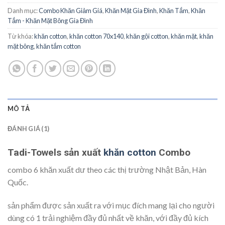
Danh mục:
Combo Khăn Giảm Giá
,
Khăn Mặt Gia Đình
,
Khăn Tắm
,
Khăn
Tắm - Khăn Mặt Bông Gia Đình
Từ khóa:
khăn cotton
,
khăn cotton 70x140
,
khăn gội cotton
,
khăn mặt
,
khăn
mặt bông
,
khăn tắm cotton
MÔ TẢ
ĐÁNH GIÁ (1)
Tadi-Towels sản xuất
khăn cotton
Combo
combo 6 khăn xuất dư theo các thị trường Nhật Bản, Hàn
Quốc.
sản phẩm được sản xuất ra với mục đích mang lại cho người
dùng có 1 trải nghiệm đầy đủ nhất về khăn, với đầy đủ kích