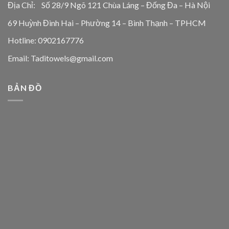
Địa Chỉ: Số 28/9 Ngõ 121 Chùa Láng – Đống Đa – Hà Nội
69 Huỳnh Đình Hai – Phường 14 – Bình Thạnh – TPHCM
Hotline: 0902167776
Email: Taditowels@gmail.com
BẢN ĐỒ