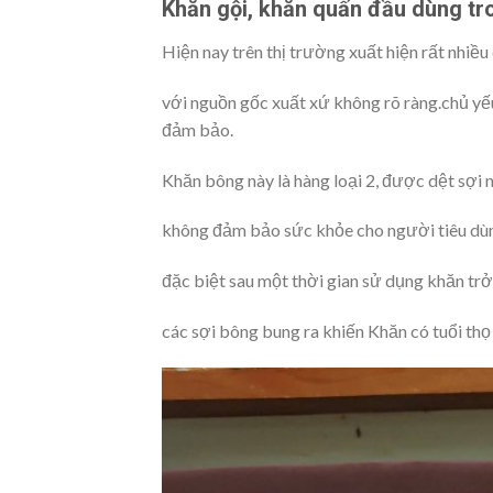
Khăn gội, khăn quấn đầu dùng tr
Hiện nay trên thị trường xuất hiện rất nhiều
với nguồn gốc xuất xứ không rõ ràng.chủ yếu
đảm bảo.
Khăn bông này là hàng loại 2, được dệt sợi 
không đảm bảo sức khỏe cho người tiêu dùn
đặc biệt sau một thời gian sử dụng khăn trở 
các sợi bông bung ra khiến Khăn có tuổi th