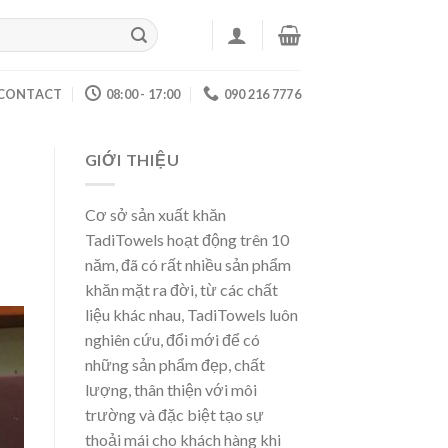
CONTACT
08:00 - 17:00
090 216 7776
GIỚI THIỆU
Cơ sở sản xuất khăn
TadiTowels hoạt động trên 10
năm, đã có rất nhiều sản phẩm
khăn mặt ra đời, từ các chất
liệu khác nhau, TadiTowels luôn
nghiên cứu, đổi mới để có
những sản phẩm đẹp, chất
lượng, thân thiện với môi
trường và đặc biệt tạo sự
thoải mái cho khách hàng khi