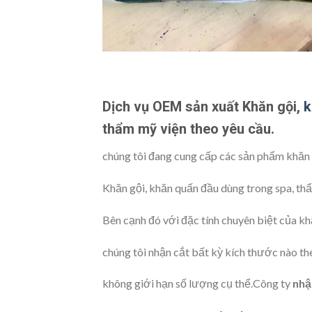
Dịch vụ OEM sản xuất Khăn gội,
k
thẩm mỹ viện theo yêu cầu.
chúng tôi đang cung cấp các sản phẩm khăn 
Khăn gội, khăn quấn đầu dùng trong spa, th
Bên cạnh đó với đặc tính chuyên biệt của k
chúng tôi nhận cắt bất kỳ kích thước nào th
không giới hạn số lượng cụ thể.Công ty
nhậ