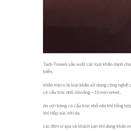
Tadi-Towels sản xuất các loại khăn dành cho 
biến.
khăn micro là loại khăn sử dụng công nghệ c
có cấu trúc nhỏ, khoảng ~10 micromet,
do sợi bông có cấu trúc nhỏ nên khi tổng hợ
khi tiếp xúc với da.
các đơn vị spa và khách sạn khi dùng khăn mi