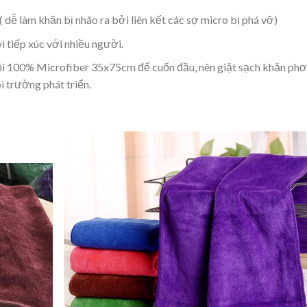
 dễ làm khăn bị nhão ra bởi liên kết các sợ micro bị phá vỡ)
vì tiếp xúc với nhiều người.
ội 100% Microfiber 35x75cm để cuốn đầu, nên giặt sạch khăn phơ
i trường phát triển.