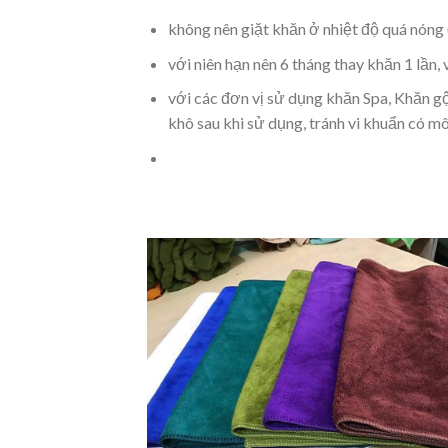
không nên giặt khăn ở nhiệt độ quá nóng (
với niên hạn nên 6 tháng thay khăn 1 lần, 
với các đơn vị sử dụng khăn Spa, Khăn g
khô sau khi sử dụng, tránh vi khuẩn có mô