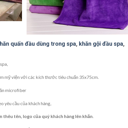
hăn quấn đầu dùng trong spa
,
khăn gội đầu spa
,
spa,
ẩm mỹ viện với các kích thước tiêu chuẩn 35x75cm.
hăn microfiber
eo yêu cầu của khách hàng,
n thêu tên, logo của quý khách hàng lên khăn
.