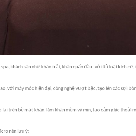
spa, khách sạn như khăn trải, khăn quấn đầu.. với đủ loại kích cỡ, 
ao, với máy móc hiện đại, công nghệ vượt bậc, tạo lên các sợi bô
p lại trên bề mặt khăn, làm khăn mềm và mịn, tạo cảm giác thoải m
cro nên lưu ý: