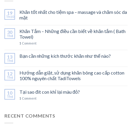
Khăn tốt nhất cho tiệm spa – massage và chăm sóc da
19
Th10
mặt
Khăn Tắm – Những điều cần biết về khăn tắm ( Bath
30
Th8
Towel)
1
Comment
Bạn cần những kích thước khăn như thế nào?
13
Th6
Hướng dẫn giặt, sử dụng khăn bông cao cấp cotton
12
Th6
100% nguyên chất TadiTowels
Tại sao đít con khỉ lại màu đỏ?
10
Th6
1
Comment
RECENT COMMENTS