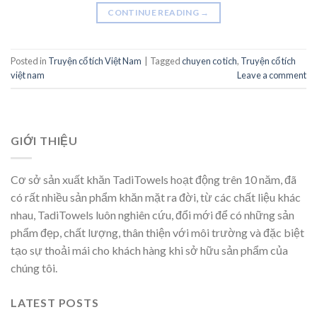
CONTINUE READING
→
Posted in
Truyện cổ tích Việt Nam
|
Tagged
chuyen co tich
,
Truyện cổ tích
việt nam
Leave a comment
GIỚI THIỆU
Cơ sở sản xuất khăn TadiTowels hoạt động trên 10 năm, đã
có rất nhiều sản phẩm khăn mặt ra đời, từ các chất liệu khác
nhau, TadiTowels luôn nghiên cứu, đổi mới để có những sản
phẩm đẹp, chất lượng, thân thiện với môi trường và đặc biệt
tạo sự thoải mái cho khách hàng khi sở hữu sản phẩm của
chúng tôi.
LATEST POSTS