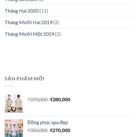
Tháng Hai 2020
(11)
Tháng Mười Hai 2019
(2)
Tháng Mười Một 2019
(2)
SẢN PHẨM MỚI
₫
370,000
₫
280,000
Đồng phục spa đẹp
₫
350,000
₫
270,000