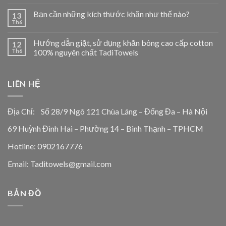
Bạn cần những kích thước khăn như thế nào?
13
Th6
Hướng dẫn giặt, sử dụng khăn bông cao cấp cotton
12
Th6
100% nguyên chất TadiTowels
LIÊN HỆ
Địa Chỉ: Số 28/9 Ngõ 121 Chùa Láng – Đống Đa – Hà Nội
69 Huỳnh Đình Hai – Phường 14 – Bình Thạnh – TPHCM
Hotline: 0902167776
Email: Taditowels@gmail.com
BẢN ĐỒ