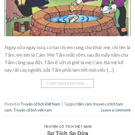
Ngày xửa ngày xưa, có hai chị em cùng cha khác mẹ, chị tên là
Tấm, em tên là Cám. Mẹ Tấm mất sớm, sau đó mấy năm cha
Tấm cũng qua đời, Tấm ở với dì ghẻ là mẹ Cám. Bà mẹ kế
này rất cay nghiệt, bắt Tấm phải làm hết mọi việc […]
CONTINUE READING
→
Posted in
Truyện cổ tích Việt Nam
|
Tagged
tấm cám
,
truyen co tich tam
cam
,
Truyện cổ tích việt nam
Leave a comment
TRUYỆN CỔ TÍCH VIỆT NAM
Sự Tích Sọ Dừa