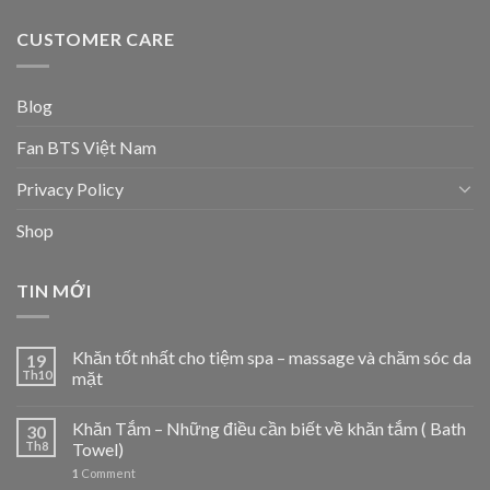
CUSTOMER CARE
Blog
Fan BTS Việt Nam
Privacy Policy
Shop
TIN MỚI
Khăn tốt nhất cho tiệm spa – massage và chăm sóc da
19
Th10
mặt
Khăn Tắm – Những điều cần biết về khăn tắm ( Bath
30
Th8
Towel)
1
Comment