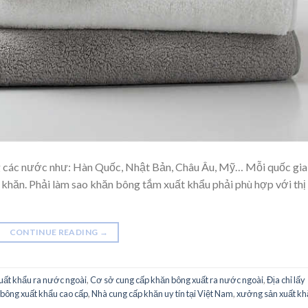
 các nước như: Hàn Quốc, Nhật Bản, Châu Âu, Mỹ… Mỗi quốc gia
 khăn. Phải làm sao khăn bông tắm xuất khẩu phải phù hợp với thị
CONTINUE READING
→
xuất khẩu ra nước ngoài
,
Cơ sở cung cấp khăn bông xuất ra nước ngoài
,
Địa chỉ lấy
bông xuất khẩu cao cấp
,
Nhà cung cấp khăn uy tín tại Việt Nam
,
xưởng sản xuất kh