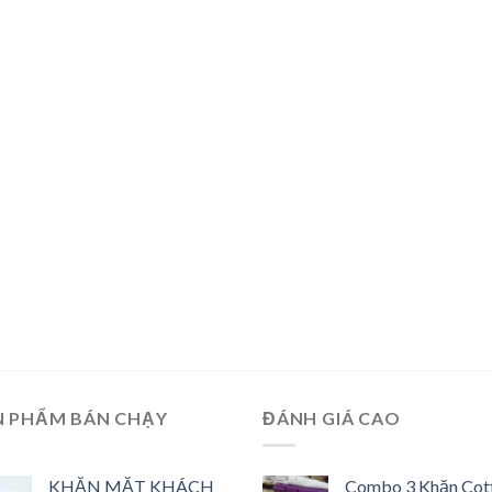
N PHẨM BÁN CHẠY
ĐÁNH GIÁ CAO
KHĂN MẶT KHÁCH
Combo 3 Khăn Cot