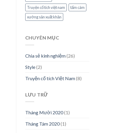
Truyện cổ tích việt nam
tấm cám
xưởng sản xuất khăn
CHUYÊN MỤC
Chia sẻ kinh nghiệm
(26)
Style
(2)
Truyện cổ tích Việt Nam
(8)
LƯU TRỮ
Tháng Mười 2020
(1)
Tháng Tám 2020
(1)