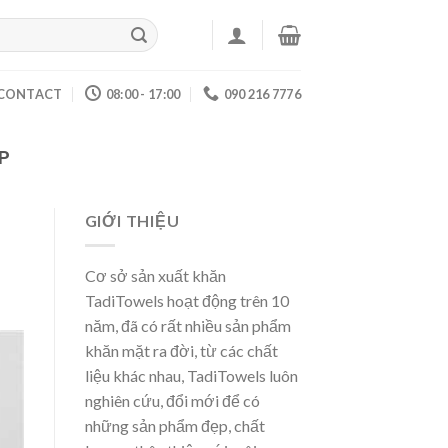
CONTACT
08:00 - 17:00
090 216 7776
P
GIỚI THIỆU
Cơ sở sản xuất khăn
TadiTowels hoạt động trên 10
năm, đã có rất nhiều sản phẩm
khăn mặt ra đời, từ các chất
liệu khác nhau, TadiTowels luôn
nghiên cứu, đổi mới để có
những sản phẩm đẹp, chất