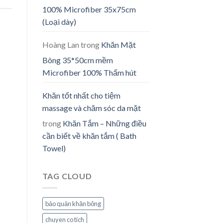
100% Microfiber 35x75cm
(Loại dày)
Hoàng Lan
trong
Khăn Mặt
Bông 35*50cm mềm
Microfiber 100% Thấm hút
Khăn tốt nhất cho tiệm
massage và chăm sóc da mặt
trong
Khăn Tắm – Những điều
cần biết về khăn tắm ( Bath
Towel)
TAG CLOUD
bảo quản khăn bông
chuyen co tich