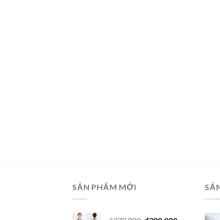
SẢN PHẨM MỚI
SẢ