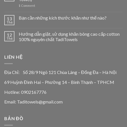
1
Comment
Bạn cần những kích thước khăn như thế nào?
13
Th6
Hướng dẫn giặt, sử dụng khăn bông cao cấp cotton
12
Th6
100% nguyên chất TadiTowels
LIÊN HỆ
Địa Chỉ: Số 28/9 Ngõ 121 Chùa Láng – Đống Đa – Hà Nội
69 Huỳnh Đình Hai – Phường 14 – Bình Thạnh – TPHCM
Hotline: 0902167776
Email: Taditowels@gmail.com
BẢN ĐỒ