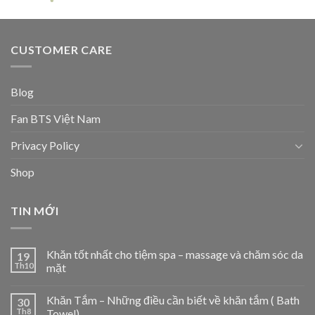
CUSTOMER CARE
Blog
Fan BTS Việt Nam
Privacy Policy
Shop
TIN MỚI
Khăn tốt nhất cho tiệm spa – massage và chăm sóc da
19
Th10
mặt
Khăn Tắm – Những điều cần biết về khăn tắm ( Bath
30
Th8
Towel)