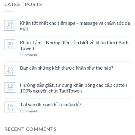
LATEST POSTS
Khăn tốt nhất cho tiệm spa – massage và chăm sóc da
19
Th10
mặt
Khăn Tắm – Những điều cần biết về khăn tắm ( Bath
30
Th8
Towel)
1
Comment
Bạn cần những kích thước khăn như thế nào?
13
Th6
Hướng dẫn giặt, sử dụng khăn bông cao cấp cotton
12
Th6
100% nguyên chất TadiTowels
Tại sao đít con khỉ lại màu đỏ?
10
Th6
1
Comment
RECENT COMMENTS